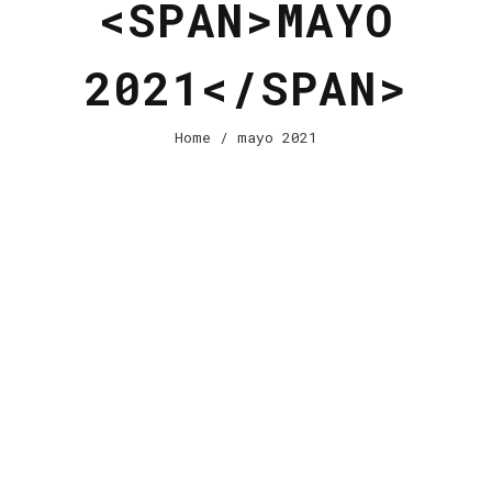
<SPAN>MAYO
2021</SPAN>
Home
/ mayo 2021