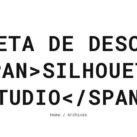
ETA DE DES
PAN>SILHOUE
TUDIO</SPA
Home
/ Archives