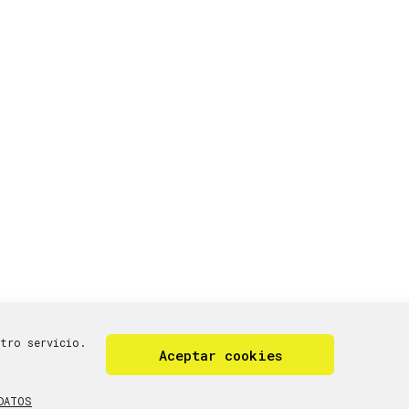
stro servicio.
Aceptar cookies
cookies (UE)
DATOS