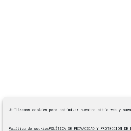
Utilizamos cookies para optimizar nuestro sitio web y nue
© 2023 Virginiadelnogal.com |
Aviso legal
|
Política de 
Política de cookies
POLÍTICA DE PRIVACIDAD Y PROTECCIÓN DE 