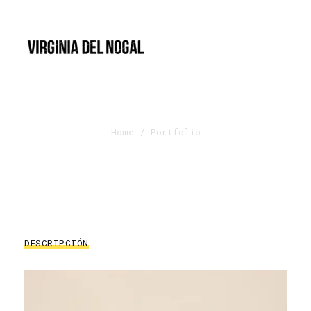
Muffin
Home
/ Portfolio
DESCRIPCIÓN