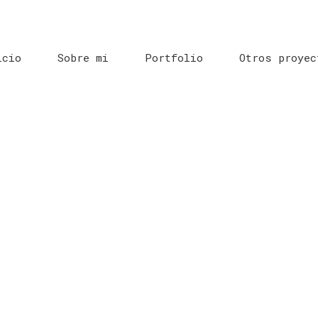
icio
Sobre mi
Portfolio
Otros proyec