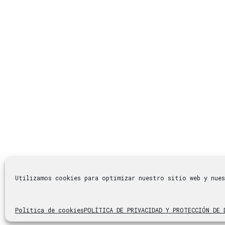
Utilizamos cookies para optimizar nuestro sitio web y nue
© 2023 Virginiadelnogal.com |
Aviso legal
|
Política de 
Política de cookies
POLÍTICA DE PRIVACIDAD Y PROTECCIÓN DE 