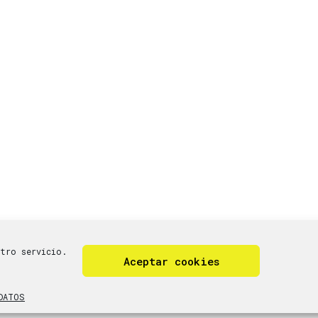
stro servicio.
Aceptar cookies
cookies (UE)
DATOS