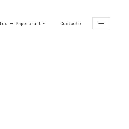
tos – Papercraft
Contacto