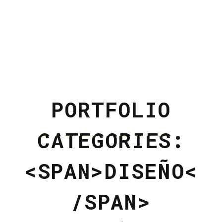
PORTFOLIO
CATEGORIES:
<SPAN>DISEÑO<
/SPAN>