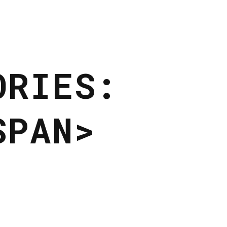
ORIES:
SPAN>